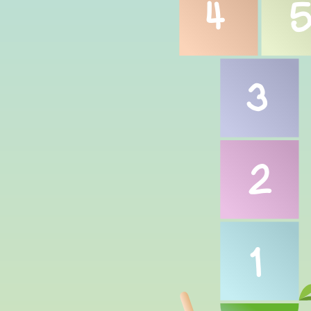
4
3
2
1