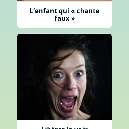
L’enfant qui « chante
faux »