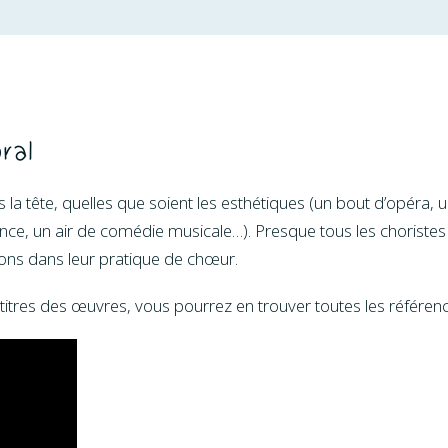
ral
 la tête, quelles que soient les esthétiques (un bout d’opéra, 
ce, un air de comédie musicale…). Presque tous les choristes
tions dans leur pratique de chœur.
 titres des œuvres, vous pourrez en trouver toutes les référenc