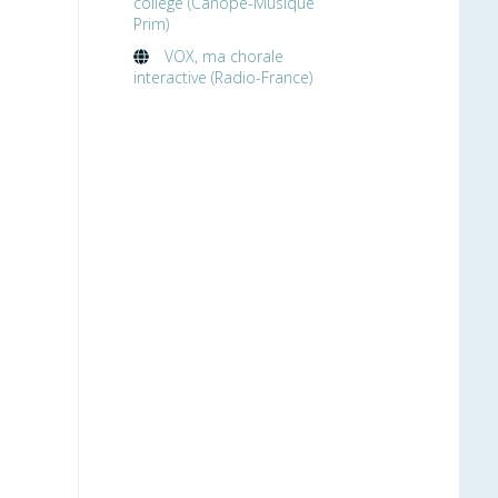
collège (Canopé-Musique
Prim)
VOX, ma chorale
interactive (Radio-France)