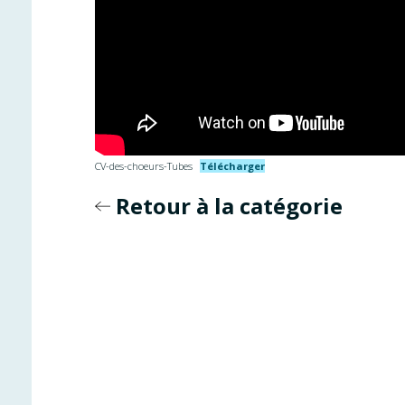
CV-des-choeurs-Tubes
Télécharger
Retour à la catégorie