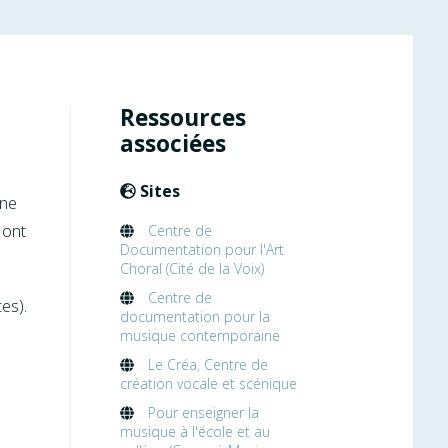
Ressources
associées
Sites
une
 ont
Centre de
Documentation pour l'Art
Choral (Cité de la Voix)
Centre de
es).
documentation pour la
musique contemporaine
Le Créa, Centre de
création vocale et scénique
Pour enseigner la
musique à l'école et au