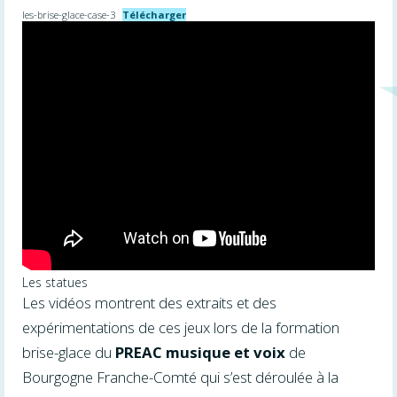
les-brise-glace-case-3
Télécharger
Les statues
Les vidéos montrent des extraits et des
expérimentations de ces jeux lors de la formation
brise-glace du
PREAC musique et voix
de
Bourgogne Franche-Comté qui s’est déroulée à la