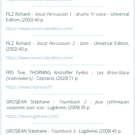
FILZ Richard -
Vocal Percussion 1 : drums 'n' voice
- Universal
Edition, (2002) 40 p.
https://www.universaledition.com/
FILZ Richard -
Vocal Percussion 2 : latin
- Universal Edition,
(2002) 40 p.
https://www.universaledition.com/
FRIS Tine, THORNING Kristoffer Fynbo -
Les Brise-Glace
[Icebreakers]
- Cepravoi, (2020) 71 p.
https://www.cepravoi.fr/
GROSJEAN Stéphane -
Toumback 2 : jeux rythmiques
corporels avec voix
- Lugdivine, (2009) 35 p.
https://www.lugdivine.com/
GROSJEAN Stéphane -
Toumback 3
- Lugdivine, (2009) 45 p.