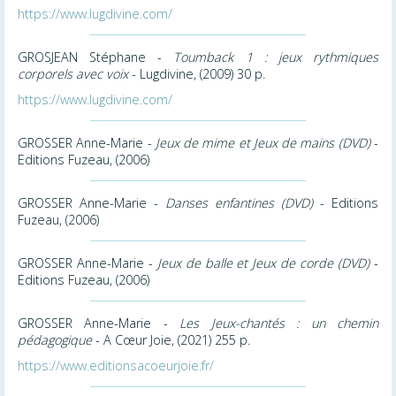
https://www.lugdivine.com/
GROSJEAN Stéphane -
Toumback 1 : jeux rythmiques
corporels avec voix
- Lugdivine, (2009) 30 p.
https://www.lugdivine.com/
GROSSER Anne-Marie -
Jeux de mime et Jeux de mains (DVD)
-
Editions Fuzeau, (2006)
GROSSER Anne-Marie -
Danses enfantines (DVD)
- Editions
Fuzeau, (2006)
GROSSER Anne-Marie -
Jeux de balle et Jeux de corde (DVD)
-
Editions Fuzeau, (2006)
GROSSER Anne-Marie -
Les Jeux-chantés : un chemin
pédagogique
- A Cœur Joie, (2021) 255 p.
https://www.editionsacoeurjoie.fr/