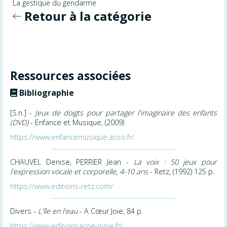
La gestique du gendarme
Retour à la catégorie
Ressources associées
Bibliographie
[S.n.] -
Jeux de doigts pour partager l'imaginaire des enfants
(DVD)
- Enfance et Musique, (2009)
https://www.enfancemusique.asso.fr/
CHAUVEL Denise, PERRIER Jean -
La voix : 50 jeux pour
l'expression vocale et corporelle, 4-10 ans
- Retz, (1992) 125 p.
https://www.editions-retz.com/
Divers -
L'île en l'eau
- A Cœur Joie, 84 p.
https://www.editionsacoeurjoie.fr/