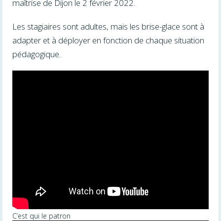
maîtrise de Dijon le 2 février 2022.
Les stagiaires sont adultes, mais les brise-glace sont à
adapter et à déployer en fonction de chaque situation
pédagogique.
C’est qui le patron