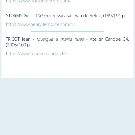
https://www.edition-peters.com/
STORMS Ger -
100 jeux musicaux
- Van de Velde, (1997) 94 p.
https://www.henry-lemoine.com/fr/
TRICOT Jean -
Musique à mains nues
- Atelier Canopé 34,
(2006) 109 p.
https://www.reseau-canope.fr/