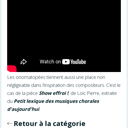
Les onomatopées tiennent aussi une place non
négligeable dans l’inspiration des compositeurs. C’est le
cas de la pièce
Show effroi !
, de Loïc Pierre, extraite
du
Petit lexique des musiques chorales
d’aujourd’hui
.
Retour à la catégorie