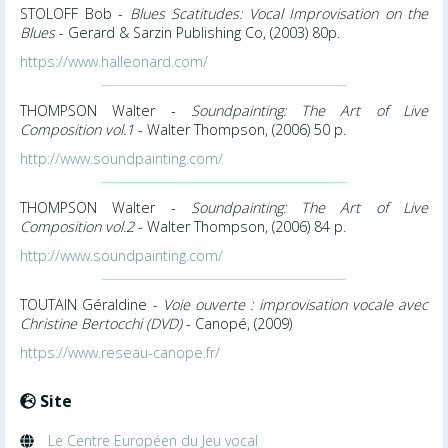
STOLOFF Bob -
Blues Scatitudes: Vocal Improvisation on the
Blues
- Gerard & Sarzin Publishing Co, (2003) 80p.
https://www.halleonard.com/
THOMPSON Walter -
Soundpainting: The Art of Live
Composition vol.1
- Walter Thompson, (2006) 50 p.
http://www.soundpainting.com/
THOMPSON Walter -
Soundpainting: The Art of Live
Composition vol.2
- Walter Thompson, (2006) 84 p.
http://www.soundpainting.com/
TOUTAIN Géraldine -
Voie ouverte : improvisation vocale avec
Christine Bertocchi (DVD)
- Canopé, (2009)
https://www.reseau-canope.fr/
Site
Le Centre Européen du Jeu vocal