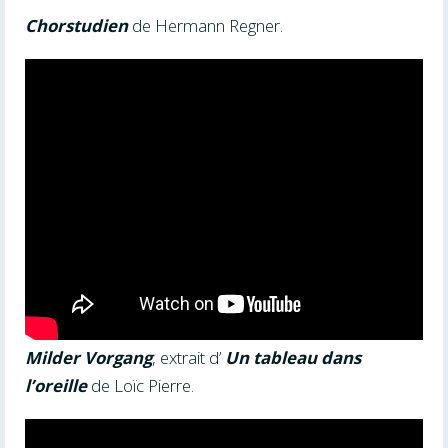
Chorstudien
de Hermann Regner.
Milder Vorgang
, extrait d’
Un tableau dans
l’oreille
de Loïc Pierre.