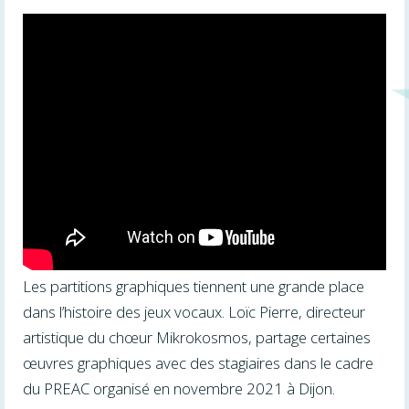
Les partitions graphiques tiennent une grande place
dans l’histoire des jeux vocaux. Loïc Pierre, directeur
artistique du chœur Mikrokosmos, partage certaines
œuvres graphiques avec des stagiaires dans le cadre
du PREAC organisé en novembre 2021 à Dijon.