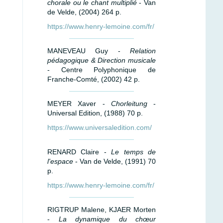
chorale ou le chant multiplié
- Van
de Velde, (2004) 264 p.
https://www.henry-lemoine.com/fr/
MANEVEAU Guy -
Relation
pédagogique & Direction musicale
- Centre Polyphonique de
Franche-Comté, (2002) 42 p.
MEYER Xaver -
Chorleitung
-
Universal Edition, (1988) 70 p.
https://www.universaledition.com/
RENARD Claire -
Le temps de
l'espace
- Van de Velde, (1991) 70
p.
https://www.henry-lemoine.com/fr/
RIGTRUP Malene, KJAER Morten
-
La dynamique du chœur