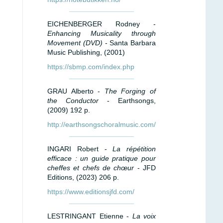
EICHENBERGER Rodney -
Enhancing Musicality through
Movement (DVD)
- Santa Barbara
Music Publishing, (2001)
https://sbmp.com/index.php
GRAU Alberto -
The Forging of
the Conductor
- Earthsongs,
(2009) 192 p.
http://earthsongschoralmusic.com/
INGARI Robert -
La répétition
efficace : un guide pratique pour
cheffes et chefs de chœur
- JFD
Editions, (2023) 206 p.
https://www.editionsjfd.com/
LESTRINGANT Etienne -
La voix