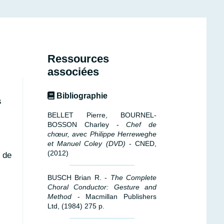
Ressources
associées
Bibliographie
s
BELLET Pierre, BOURNEL-
BOSSON Charley -
Chef de
chœur, avec Philippe Herreweghe
et Manuel Coley (DVD)
- CNED,
(2012)
e de
BUSCH Brian R. -
The Complete
Choral Conductor: Gesture and
Method
- Macmillan Publishers
Ltd, (1984) 275 p.