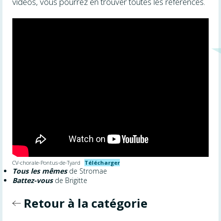
vidéos, vous pourrez en trouver toutes les références.
CV-chorale-Pontus-de-Tyard
Télécharger
Tous les mêmes
de Stromae
Battez-vous
de Brigitte
Retour à la catégorie