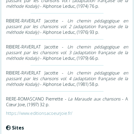
passant par les chansons vol.1 (adaptation française de la
méthode Kodaly)
- Alphonse Leduc, (1974) 76 p.
RIBIERE-RAVERLAT Jacotte -
Un chemin pédagogique en
passant par les chansons vol. 2 (adaptation française de la
méthode Kodaly)
- Alphonse Leduc, (1976) 93 p.
RIBIERE-RAVERLAT Jacotte -
Un chemin pédagogique en
passant par les chansons vol. 3 (adaptation française de la
méthode Kodaly)
- Alphonse Leduc, (1979) 66 p.
RIBIERE-RAVERLAT Jacotte -
Un chemin pédagogique en
passant par les chansons vol. 4 (adaptation française de la
méthode Kodaly)
- Alphonse Leduc, (1981) 58 p.
RIERE-ROMASCANO Pierrette -
La Maraude aux chansons
- A
Cœur Joie, (1997) 32 p.
https://www.editionsacoeurjoie.fr/
Sites