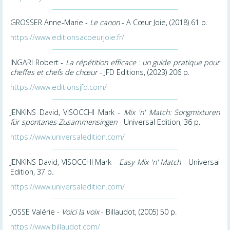
GROSSER Anne-Marie -
Le canon
- A Cœur Joie, (2018) 61 p.
https://www.editionsacoeurjoie.fr/
INGARI Robert -
La répétition efficace : un guide pratique pour
cheffes et chefs de chœur
- JFD Editions, (2023) 206 p.
https://www.editionsjfd.com/
JENKINS David, VISOCCHI Mark -
Mix 'n' Match: Songmixturen
für spontanes Zusammensingen
- Universal Edition, 36 p.
https://www.universaledition.com/
JENKINS David, VISOCCHI Mark -
Easy Mix 'n' Match
- Universal
Edition, 37 p.
https://www.universaledition.com/
JOSSE Valérie -
Voici la voix
- Billaudot, (2005) 50 p.
https://www.billaudot.com/