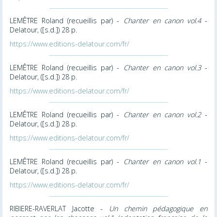
LEMÊTRE Roland (recueillis par) -
Chanter en canon vol.4
-
Delatour, ([s.d.]) 28 p.
https://www.editions-delatour.com/fr/
LEMÊTRE Roland (recueillis par) -
Chanter en canon vol.3
-
Delatour, ([s.d.]) 28 p.
https://www.editions-delatour.com/fr/
LEMÊTRE Roland (recueillis par) -
Chanter en canon vol.2
-
Delatour, ([s.d.]) 28 p.
https://www.editions-delatour.com/fr/
LEMÊTRE Roland (recueillis par) -
Chanter en canon vol.1
-
Delatour, ([s.d.]) 28 p.
https://www.editions-delatour.com/fr/
RIBIERE-RAVERLAT Jacotte -
Un chemin pédagogique en