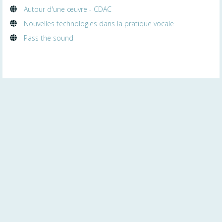
Autour d'une œuvre - CDAC
Nouvelles technologies dans la pratique vocale
Pass the sound